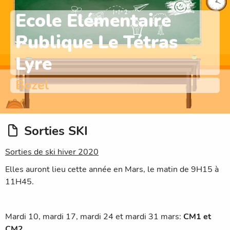
Ecole Elémentaire
Publique Le Tétras
Lyre
Bozel
Sorties SKI
Sorties de ski hiver 2020
Elles auront lieu cette année en Mars, le matin de 9H15 à
11H45.
Mardi 10, mardi 17, mardi 24 et mardi 31 mars:
CM1 et
CM2.